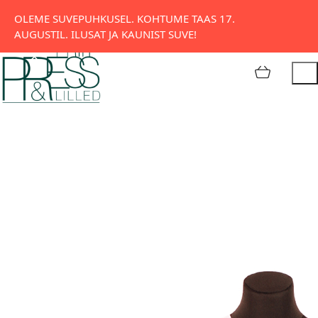
Tatari 11, Tallinn
OLEME SUVEPUHKUSEL. KOHTUME TAAS 17.
AUGUSTIL. ILUSAT JA KAUNIST SUVE!