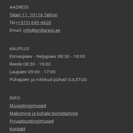
AADRESS
Tatari 11, 10116 Tallinn
Tel.
(+372) 645 4428
Email:
info@priitpress.ee
KAUPLUS
Esmaspäev - Neljapäev 08:30 - 18:00
Reede 08:30 - 19:00
Laupäev 09:00 - 17:00
Pühapäev ja riiklikud pühad SULETUD
INFO
Müügitingimused
Maksmine ja kohale toimetamine
Privaatsustingimused
Kontakt