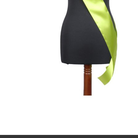
15,90 €
Vali valikud