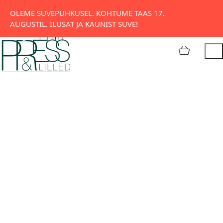
Tatari 11, Tallinn
OLEME SUVEPUHKUSEL. KOHTUME TAAS 17.
AUGUSTIL. ILUSAT JA KAUNIST SUVE!