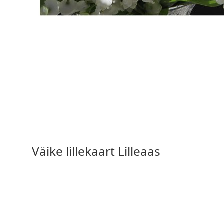
2,90
€
Väike lillekaart Lilleaas