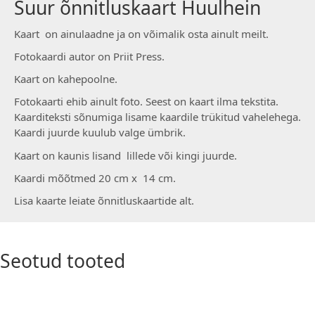
Suur õnnitluskaart Huulhein
Kaart on ainulaadne ja on võimalik osta ainult meilt.
Fotokaardi autor on Priit Press.
Kaart on kahepoolne.
Fotokaarti ehib ainult foto. Seest on kaart ilma tekstita.
Kaarditeksti sõnumiga lisame kaardile trükitud vahelehega.
Kaardi juurde kuulub valge ümbrik.
Kaart on kaunis lisand lillede või kingi juurde.
Kaardi mõõtmed 20 cm x 14 cm.
Lisa kaarte leiate õnnitluskaartide alt.
Seotud tooted