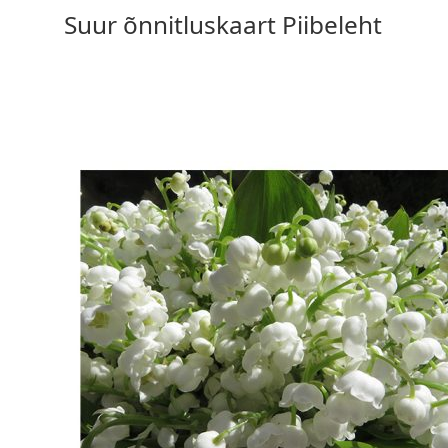
Suur õnnitluskaart Piibeleht