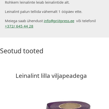
Rohkem leinalinte leiab leinalintide alt.
Leinalint palun tellida vähemalt 1 ööpäev ette.
Meiega saab ühendust
info@priitpress.ee
või telefonil
+372/ 645 44 28
Seotud tooted
Leinalint lilla viljapeadega