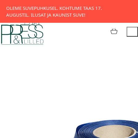
Tatari 11, Tallinn
OLEME SUVEPUHKUSEL. KOHTUME TAAS 17.
AUGUSTIL. ILUSAT JA KAUNIST SUVE!