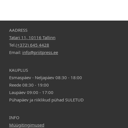
AADRESS
Tatari 11, 10116 Tallinn
Tel.
(+372) 645 4428
Email:
info@priitpress.ee
KAUPLUS
Esmaspäev - Neljapäev 08:30 - 18:00
Reede 08:30 - 19:00
Laupäev 09:00 - 17:00
Pühapäev ja riiklikud pühad SULETUD
INFO
Müügitingimused