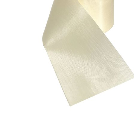
15,90 €
Vali valikud