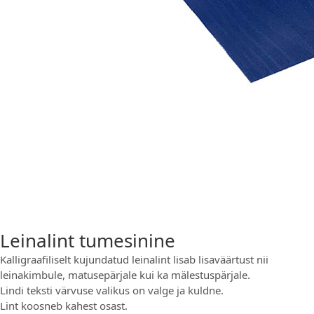
Leinalint tumesinine
Kalligraafiliselt kujundatud leinalint lisab lisaväärtust nii
leinakimbule, matusepärjale kui ka mälestuspärjale.
Lindi teksti värvuse valikus on valge ja kuldne.
Lint koosneb kahest osast.