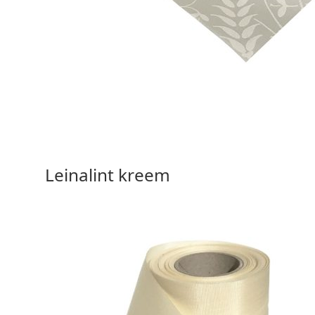
15,90 €
Vali valikud
Leinalint kreem