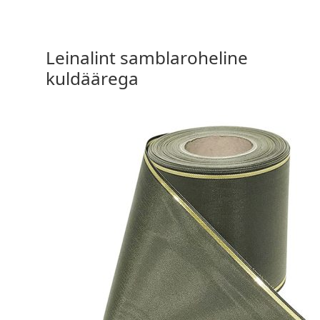
Leinalint samblaroheline
kuldäärega