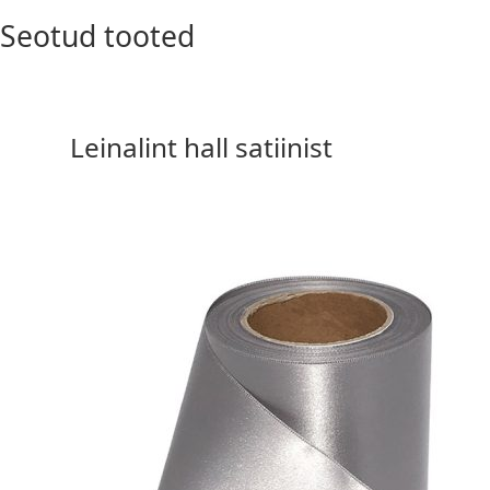
Seotud tooted
Leinalint hall satiinist