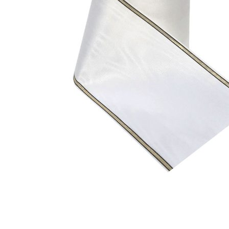
15,90 €
Vali valikud