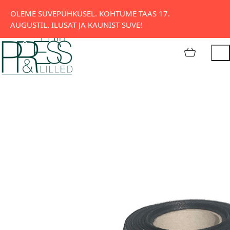
Tatari 11, Tallinn
OLEME SUVEPUHKUSEL. KOHTUME TAAS 17.
AUGUSTIL. ILUSAT JA KAUNIST SUVE!