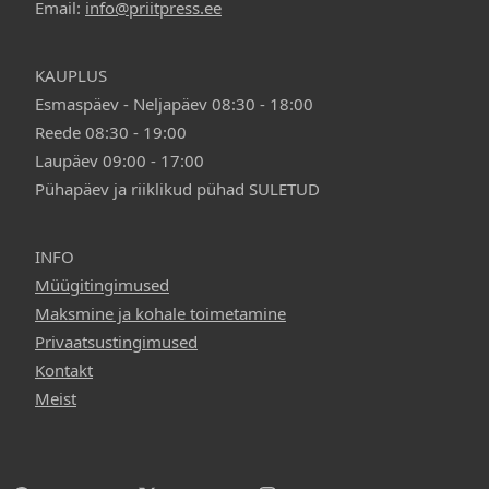
Email:
info@priitpress.ee
KAUPLUS
Esmaspäev - Neljapäev 08:30 - 18:00
Reede 08:30 - 19:00
Laupäev 09:00 - 17:00
Pühapäev ja riiklikud pühad SULETUD
INFO
Müügitingimused
Maksmine ja kohale toimetamine
Privaatsustingimused
Kontakt
Meist