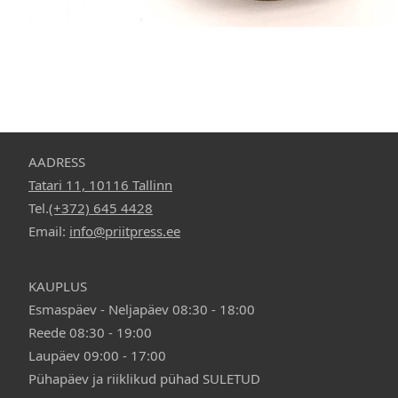
25,40
€
AADRESS
Tatari 11, 10116 Tallinn
Tel.
(+372) 645 4428
Email:
info@priitpress.ee
KAUPLUS
Esmaspäev - Neljapäev 08:30 - 18:00
Reede 08:30 - 19:00
Laupäev 09:00 - 17:00
Pühapäev ja riiklikud pühad SULETUD