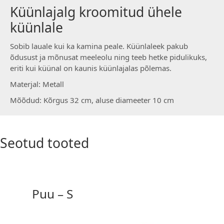
Küünlajalg kroomitud ühele
küünlale
Sobib lauale kui ka kamina peale. Küünlaleek pakub
õdusust ja mõnusat meeleolu ning teeb hetke pidulikuks,
eriti kui küünal on kaunis küünlajalas põlemas.
Materjal: Metall
Mõõdud: Kõrgus 32 cm, aluse diameeter 10 cm
Seotud tooted
Puu – S