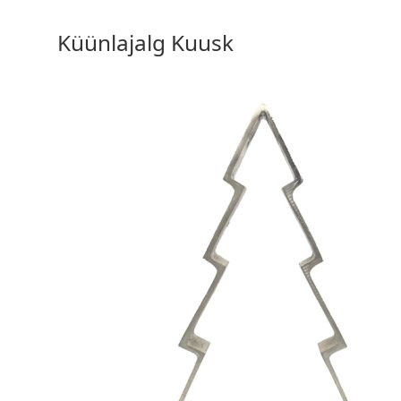
Küünlajalg Kuusk