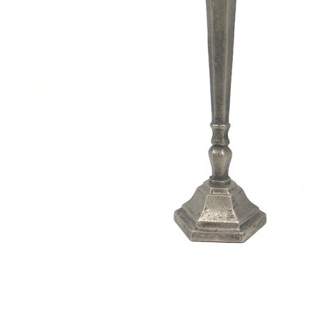
32,50
€