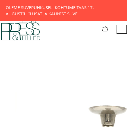
Tatari 11, Tallinn
OLEME SUVEPUHKUSEL. KOHTUME TAAS 17.
AUGUSTIL. ILUSAT JA KAUNIST SUVE!