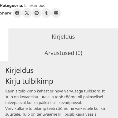
Kategooria:
Lillekimbud
Share:
Kirjeldus
Arvustused (0)
Kirjeldus
Kirju tulbikimp
Kaunis tulbikimp kahest erineva värvusega tulbisordist.
Tulp on kevadekuulutaja ja toob rõõmu nii pakaselisel
talvepäeval kui ka päikselisel kevadpäeval.
Värviküllane tulbikimp teeb rõõmu nii väikestele kui ka
suurtele. Tulp on tänuväärne lill, püsib kaua vaasis