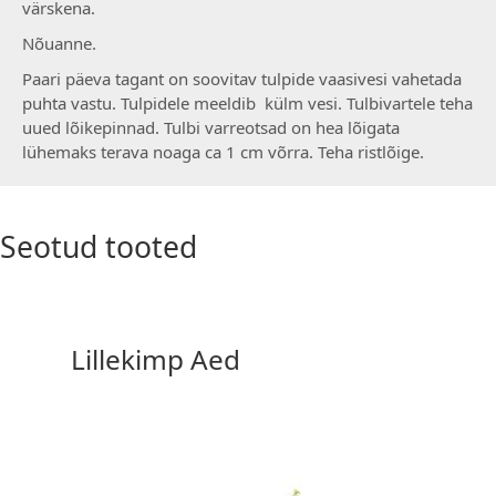
värskena.
Nõuanne.
Paari päeva tagant on soovitav tulpide vaasivesi vahetada
puhta vastu. Tulpidele meeldib külm vesi. Tulbivartele teha
uued lõikepinnad. Tulbi varreotsad on hea lõigata
lühemaks terava noaga ca 1 cm võrra. Teha ristlõige.
Seotud tooted
Lillekimp Aed