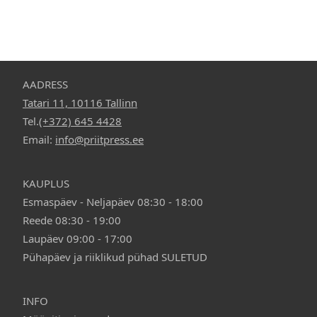
AADRESS
Tatari 11, 10116 Tallinn
Tel.
(+372) 645 4428
Email:
info@priitpress.ee
KAUPLUS
Esmaspäev - Neljapäev 08:30 - 18:00
Reede 08:30 - 19:00
Laupäev 09:00 - 17:00
Pühapäev ja riiklikud pühad SULETUD
INFO