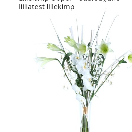
liiliatest lillekimp