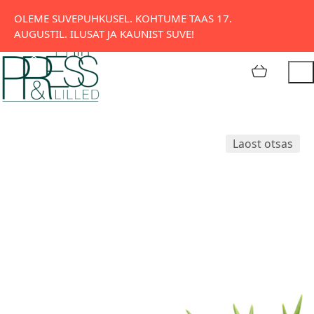
Tatari 11, Tallinn
OLEME SUVEPUHKUSEL. KOHTUME TAAS 17.
AUGUSTIL. ILUSAT JA KAUNIST SUVE!
Laost otsas