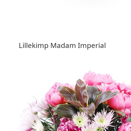
42,50 €
Vali valikud
Lillekimp Madam Imperial