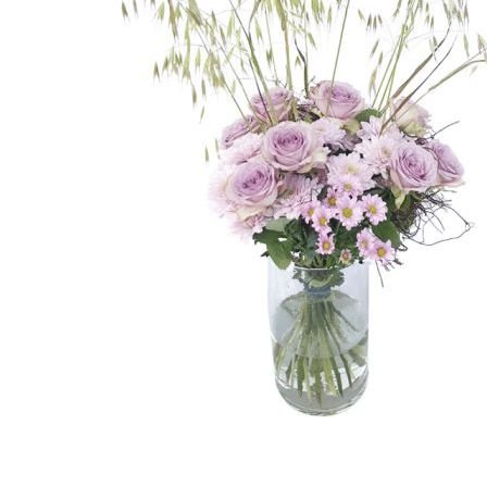
32,50 €
Vali valikud