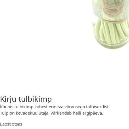
Kirju tulbikimp
Kaunis tulbikimp kahest erineva värvusega tulbisordist.
Tulp on kevadekuulutaja, värkendab halli argipäeva.
Laost otsas