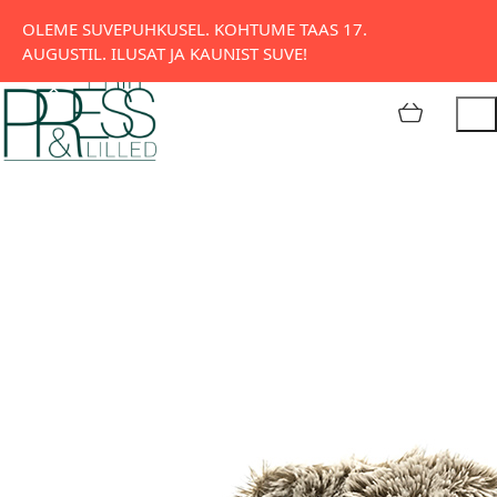
Tatari 11, Tallinn
OLEME SUVEPUHKUSEL. KOHTUME TAAS 17.
AUGUSTIL. ILUSAT JA KAUNIST SUVE!