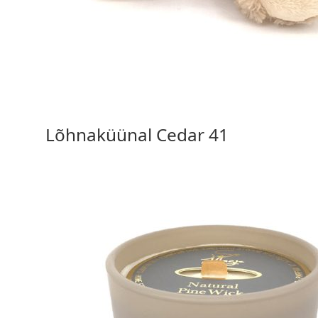
16,00
€
Lõhnaküünal Cedar 41