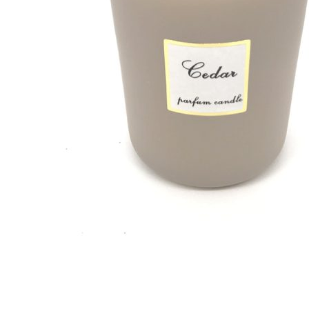
35,10
€