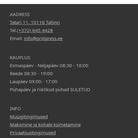
AADRESS
Tatari 11, 10116 Tallinn
Tel.
(+372) 645 4428
Email:
info@priitpress.ee
KAUPLUS
Esmaspäev - Neljapäev 08:30 - 18:00
Reede 08:30 - 19:00
Laupäev 09:00 - 17:00
Pühapäev ja riiklikud pühad SULETUD
INFO
Müügitingimused
Maksmine ja kohale toimetamine
Privaatsustingimused