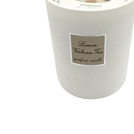
35,10
€