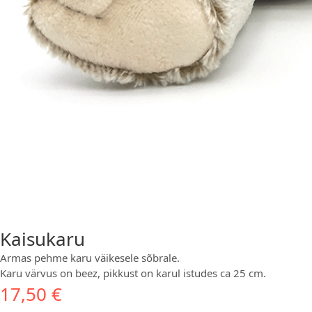
Kaisukaru
Armas pehme karu väikesele sõbrale.
Karu värvus on beez, pikkust on karul istudes ca 25 cm.
17,50
€