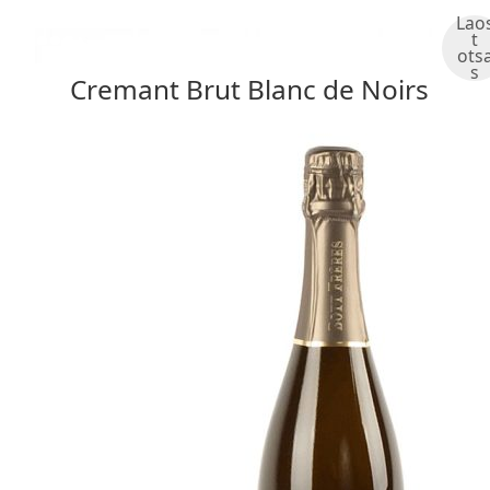
Lao
t
ots
s
Cremant Brut Blanc de Noirs